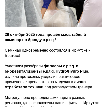
28 октября 2025 года прошёл масштабный
семинар по бренду e.p.t.q.!
Семинар одновременно состоялся в Иркутске и
Братске!
Участники разобрали
филлеры e.p.t.q. и
биоревитализанты e.p.t.q. Hydro/Hydro Plus
,
изучили протоколы, увидели практическое
применение препаратов на моделях и
лично
отработали техники
под руководством тренера.
Мы регулярно проводим семинары в разных
регионах, где расположены наши офисы —
Иркутск,