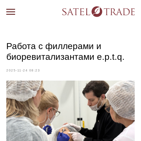
Работа с филлерами и
биоревитализантами e.p.t.q.
2025-11-24 08:23