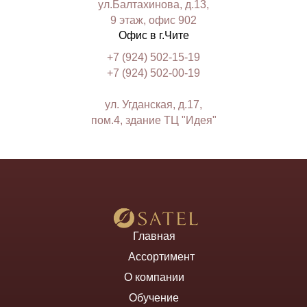
ул.Балтахинова, д.13,
9 этаж, офис 902
Офис в г.Чите
+7 (924) 502-15-19
+7 (924) 502-00-19
ул. Угданская, д.17,
пом.4, здание ТЦ "Идея"
Главная
Ассортимент
О компании
Обучение