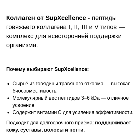
Коллаген от SupXcellence
- пептиды
говяжьего коллагена I, II, III и V типов —
комплекс для всесторонней поддержки
организма.
Почему выбирают SupXcellence:
Сырьё из говядины травяного откорма — высокая
биосовместимость.
Молекулярный вес пептидов 3–6 kDa — отличное
усвоение.
Содержит витамин С для усиления эффективности.
Подходит для долгосрочного приёма:
поддерживает
кожу, суставы, волосы и ногти.